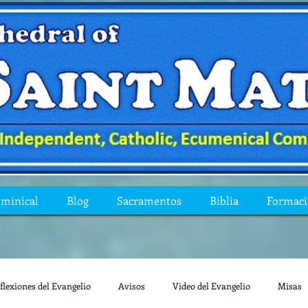
ominical
Blog
Sacramentos
Biblia
Formac
flexiones del Evangelio
Avisos
Video del Evangelio
Misas