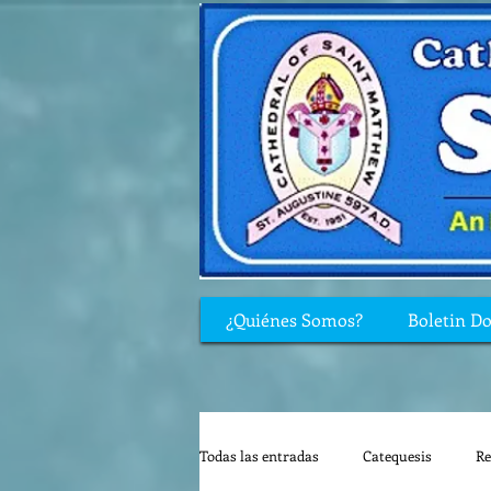
¿Quiénes Somos?
Boletin D
Todas las entradas
Catequesis
Re