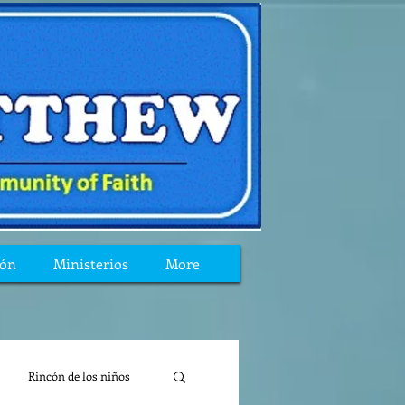
ión
Ministerios
More
Rincón de los niños