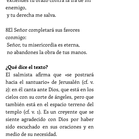
enemigo,
 y tu derecha me salva.
8El Señor completará sus favores 
conmigo:
 Señor, tu misericordia es eterna,
 no abandones la obra de tus manos.
¿Qué dice el texto?
El salmista afirma que «se postrará 
hacia el santuario» de Jerusalén (cf. v. 
2): en él canta ante Dios, que está en los 
cielos con su corte de ángeles, pero que 
también está en el espacio terreno del 
templo (cf. v. 1). Es un creyente que se 
siente agradecido con Dios por haber 
sido escuchado en sus oraciones y en 
medio de su necesidad.