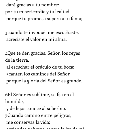
 daré gracias a tu nombre:
por tu misericordia y tu lealtad,
 porque tu promesa supera a tu fama;
3cuando te invoqué, me escuchaste,
 acreciste el valor en mi alma.
4Que te den gracias, Señor, los reyes 
de la tierra,
 al escuchar el oráculo de tu boca;
 5canten los caminos del Señor,
 porque la gloria del Señor es grande.
6El Señor es sublime, se fija en el 
humilde,
 y de lejos conoce al soberbio.
7Cuando camino entre peligros,
 me conservas la vida;
 extiendes tu brazo contra la ira de mi 