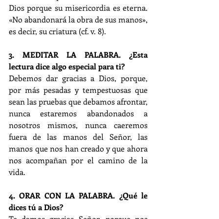
Dios porque su misericordia es eterna. 
«No abandonará la obra de sus manos», 
es decir, su criatura (cf. v. 8).
3. MEDITAR LA PALABRA. ¿Esta 
lectura dice algo especial para ti?
Debemos dar gracias a Dios, porque, 
por más pesadas y tempestuosas que 
sean las pruebas que debamos afrontar, 
nunca estaremos abandonados a 
nosotros mismos, nunca caeremos 
fuera de las manos del Señor, las 
manos que nos han creado y que ahora 
nos acompañan por el camino de la 
vida.
4. ORAR CON LA PALABRA. ¿Qué le 
dices tú a Dios? 
Te damos gracias Señor, porque nos 