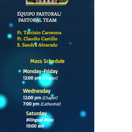
EQUIPO PASTORAL/
PASTORAL TEAM
Fr. Tarcisio Carmona
Fr. Claudio Castillo
S. Sandra Alvarado
Mass Schedule
Monday-Friday
12:00 pm
(Chapel)
Wednesday
12:00 pm
(Chapel)
7:00 pm
(Cathedral)
Saturday
Bilingual Mass
10:00 am