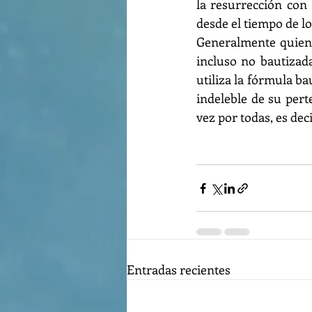
la resurrección con 
desde el tiempo de lo
Generalmente quien b
incluso no bautizada,
utiliza la fórmula ba
indeleble de su pert
vez por todas, es dec
Entradas recientes