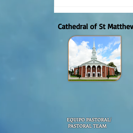
Reflexión de la Palabra de Dios,
Domingo Agosto 9, 2026
Cathedral of St Matthe
EQUIPO PASTORAL/
PASTORAL TEAM