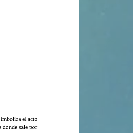
imboliza el acto 
e donde sale por 