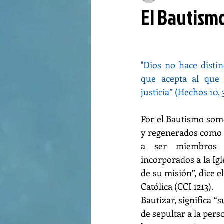
El Bautismo
"Dios no hace distin
que acepta al que 
justicia” (Hechos 10, 
Por el Bautismo somo
y regenerados como h
a ser miembros 
incorporados a la Igl
de su misión”, dice el
Católica (CCI 1213).
Bautizar, significa “
de sepultar a la pers