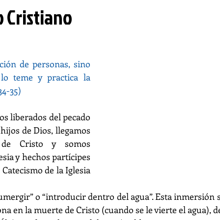
 Cristiano
ción de personas, sino 
lo teme y practica la 
34-35)
s liberados del pecado 
ijos de Dios, llegamos 
de Cristo y somos 
esia y hechos partícipes 
 Catecismo de la Iglesia 
sumergir” o “introducir dentro del agua”. Esta inmersión s
ona en la muerte de Cristo (cuando se le vierte el agua), d