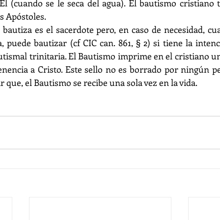
Él (cuando se le seca del agua). El bautismo cristiano ti
s Apóstoles.
autiza es el sacerdote pero, en caso de necesidad, cua
 puede bautizar (cf CIC can. 861, § 2) si tiene la inten
utismal trinitaria. El Bautismo imprime en el cristiano un 
enencia a Cristo. Este sello no es borrado por ningún p
ir que, el Bautismo se recibe una sola vez en la vida.