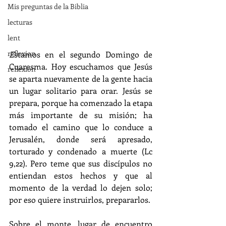
Mis preguntas de la Biblia
lecturas
lent
reflexion
E
stamos en el segundo Domingo de 
Cuaresma. Hoy escuchamos que Jesús 
reflexion
se aparta nuevamente de la gente hacia 
un lugar solitario para orar. Jesús se 
prepara, porque ha comenzado la etapa 
más importante de su misión; ha 
tomado el camino que lo conduce a 
Jerusalén, donde será apresado, 
torturado y condenado a muerte (Lc 
9,22). Pero teme que sus discípulos no 
entiendan estos hechos y que al 
momento de la verdad lo dejen solo; 
por eso quiere instruirlos, prepararlos.
Sobre el monte, lugar de encuentro 